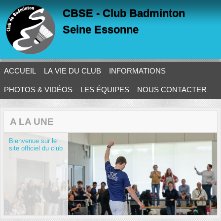
Panneau de gestion des cookies
CBSE - Club Badminton
Seine Essonne
ACCUEIL
LA VIE DU CLUB
INFORMATIONS
PHOTOS & VIDÉOS
LES ÉQUIPES
NOUS CONTACTER
A LA UNE
Bienvenue sur le
site officiel du club