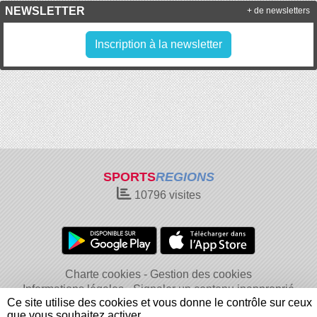
NEWSLETTER
+ de newsletters
Inscription à la newsletter
SPORTS
REGIONS
10796
visites
Charte cookies
Gestion des cookies
Informations légales
Signaler un contenu inapproprié
Ce site utilise des cookies et vous donne le contrôle sur ceux
que vous souhaitez activer