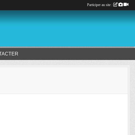
Participer au site :
TACTER