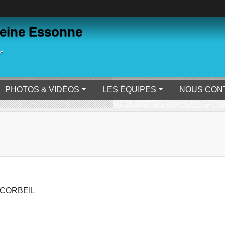
eine Essonne
r
PHOTOS & VIDÉOS
LES ÉQUIPES
NOUS CON
S CORBEIL