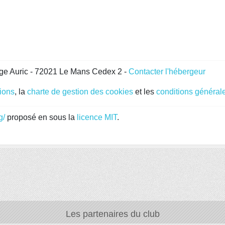
ge Auric - 72021 Le Mans Cedex 2 -
Contacter l'hébergeur
gions
, la
charte de gestion des cookies
et les
conditions générale
g/
proposé en sous la
licence MIT
.
Les partenaires du club