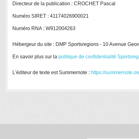
Directeur de la publication : CROCHET Pascal
Numéro SIRET : 41174026900021
Numéro RNA : W912004263
Hébergeur du site : DMP Sportsregions - 10 Avenue Geor
En savoir plus sur la
politique de confidentialité Sportsre
L'éditeur de texte est Summernote :
https://summernote.or