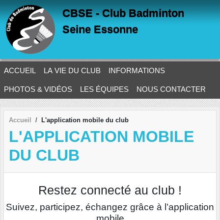
Panneau de gestion des cookies
CBSE - Club Badminton
Seine Essonne
ACCUEIL
LA VIE DU CLUB
INFORMATIONS
PHOTOS & VIDÉOS
LES ÉQUIPES
NOUS CONTACTER
Accueil
L'application mobile du club
L'APPLICATION MOBILE
DU CLUB
Restez connecté au club !
Suivez, participez, échangez grâce à l’application
mobile