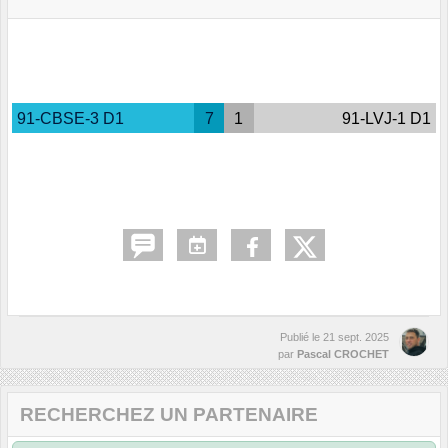
91-CBSE-3 D1
7
1
91-LVJ-1 D1
Publié le
21 sept. 2025
par
Pascal CROCHET
RECHERCHEZ UN PARTENAIRE