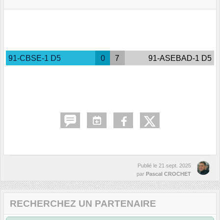
91-CBSE-1 D5
0
7
91-ASEBAD-1 D5
Publié le
21 sept. 2025
par
Pascal CROCHET
RECHERCHEZ UN PARTENAIRE