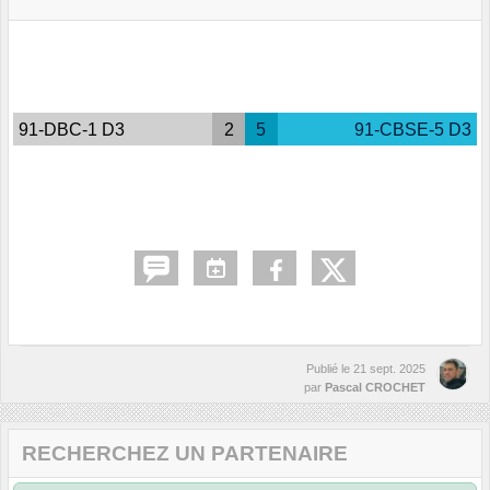
91-DBC-1 D3
2
5
91-CBSE-5 D3
Publié le
21 sept. 2025
par
Pascal CROCHET
RECHERCHEZ UN PARTENAIRE