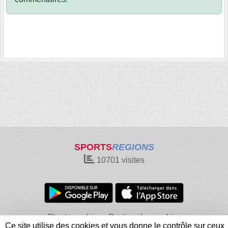
SPORTS
REGIONS
10701
visites
Charte cookies
Gestion des cookies
Ce site utilise des cookies et vous donne le contrôle sur ceux
Informations légales
Signaler un contenu inapproprié