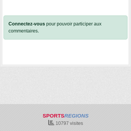
Connectez-vous
pour pouvoir participer aux
commentaires.
SPORTS
REGIONS
10797
visites