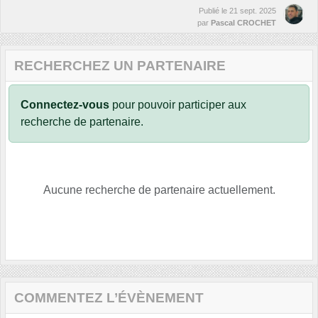
Publié le
21 sept. 2025
par
Pascal CROCHET
RECHERCHEZ UN PARTENAIRE
Connectez-vous
pour pouvoir participer aux
recherche de partenaire.
Aucune recherche de partenaire actuellement.
COMMENTEZ L’ÉVÈNEMENT