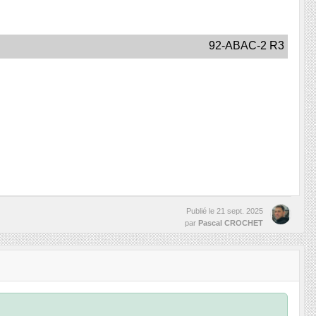
92-ABAC-2 R3
Publié le
21 sept. 2025
par
Pascal CROCHET