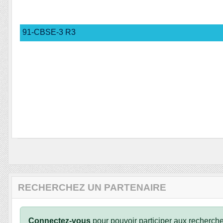
91-CBSE-3 R3
RECHERCHEZ UN PARTENAIRE
Connectez-vous
pour pouvoir participer aux recherche