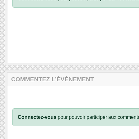
COMMENTEZ L’ÉVÈNEMENT
Connectez-vous
pour pouvoir participer aux commenta