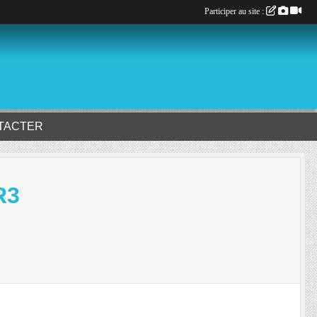
Participer au site :
TACTER
R3