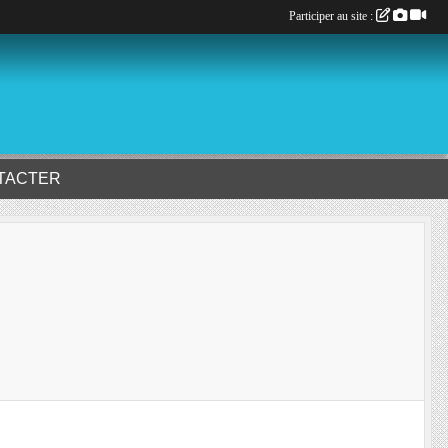
Participer au site :
TACTER