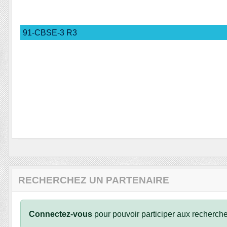
91-CBSE-3 R3
RECHERCHEZ UN PARTENAIRE
Connectez-vous
pour pouvoir participer aux recherche