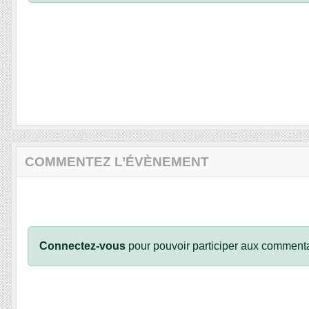
COMMENTEZ L’ÉVÈNEMENT
Connectez-vous
pour pouvoir participer aux commenta