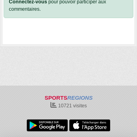
Connectez-vous
pour pouvoir participer aux
commentaires.
SPORTS
REGIONS
10721
visites