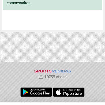
commentaires.
SPORTS
REGIONS
10755
visites
Charte cookies
Gestion des cookies