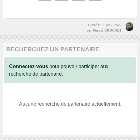
Publié le
03 janv. 2026
par
Pascal CROCHET
RECHERCHEZ UN PARTENAIRE
Connectez-vous
pour pouvoir participer aux
recherche de partenaire.
Aucune recherche de partenaire actuellement.