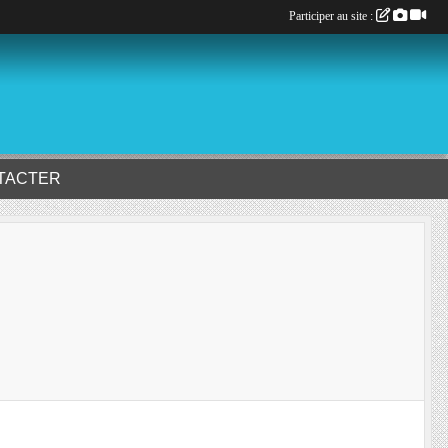
Participer au site :
TACTER
2