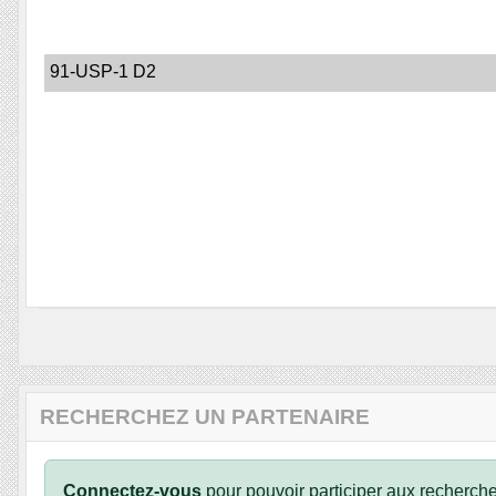
91-USP-1 D2
RECHERCHEZ UN PARTENAIRE
Connectez-vous
pour pouvoir participer aux recherche