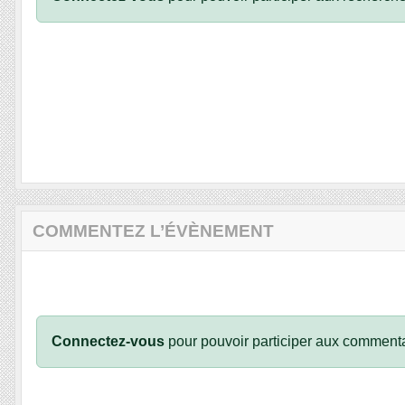
COMMENTEZ L’ÉVÈNEMENT
Connectez-vous
pour pouvoir participer aux commenta