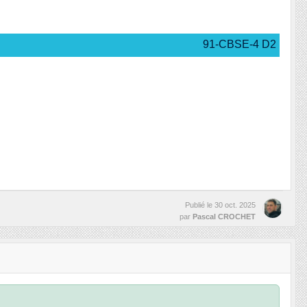
91-CBSE-4 D2
Publié le
30 oct. 2025
par
Pascal CROCHET