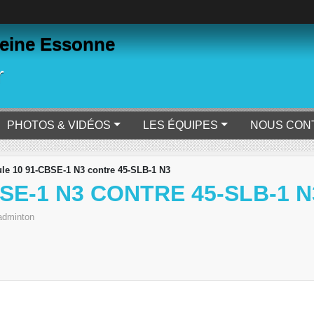
eine Essonne
r
PHOTOS & VIDÉOS
LES ÉQUIPES
NOUS CON
le 10 91-CBSE-1 N3 contre 45-SLB-1 N3
SE-1 N3 CONTRE 45-SLB-1 N
adminton