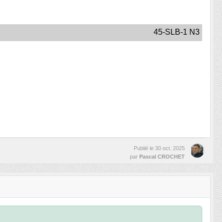
45-SLB-1 N3
Publié le
30 oct. 2025
par
Pascal CROCHET