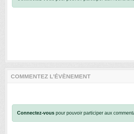
COMMENTEZ L’ÉVÈNEMENT
Connectez-vous
pour pouvoir participer aux commenta