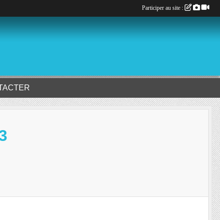
Participer au site :
TACTER
3