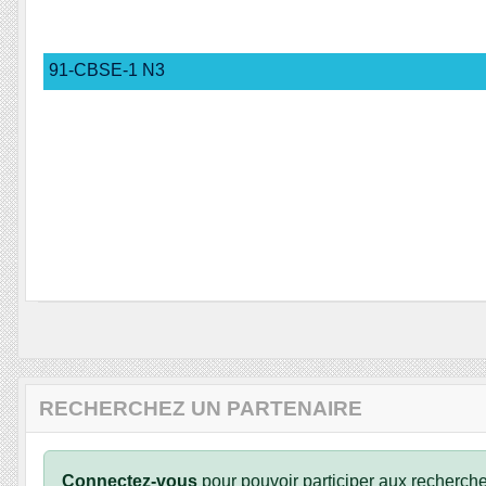
91-CBSE-1 N3
RECHERCHEZ UN PARTENAIRE
Connectez-vous
pour pouvoir participer aux recherche