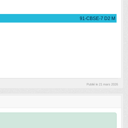
91-CBSE-7 D2 M
Publié le
21 mars 2026