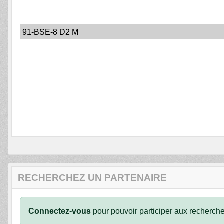
91-BSE-8 D2 M
RECHERCHEZ UN PARTENAIRE
Connectez-vous
pour pouvoir participer aux recherche