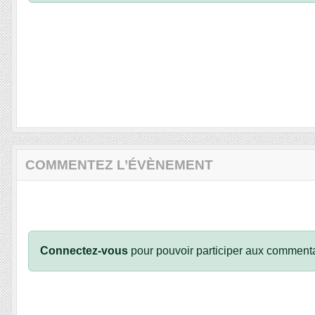
COMMENTEZ L’ÉVÈNEMENT
Connectez-vous
pour pouvoir participer aux commenta