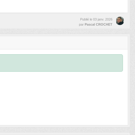
Publié le
03 janv. 2026
par
Pascal CROCHET