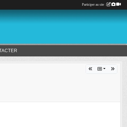
Participer au site :
TACTER