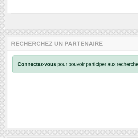
RECHERCHEZ UN PARTENAIRE
Connectez-vous
pour pouvoir participer aux recherche