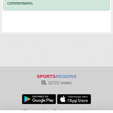
commentaires.
SPORTS
REGIONS
10722
visites
Charte cookies
Gestion des cookies