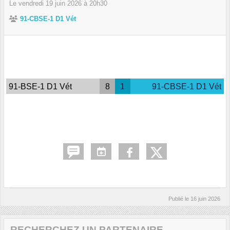
Le
vendredi
19
juin
2026
à 20h30
91-CBSE-1 D1 Vét
91-BSE-1 D1 Vét
8
1
91-CBSE-1 D1 Vét
Publié le
16 juin 2026
RECHERCHEZ UN PARTENAIRE